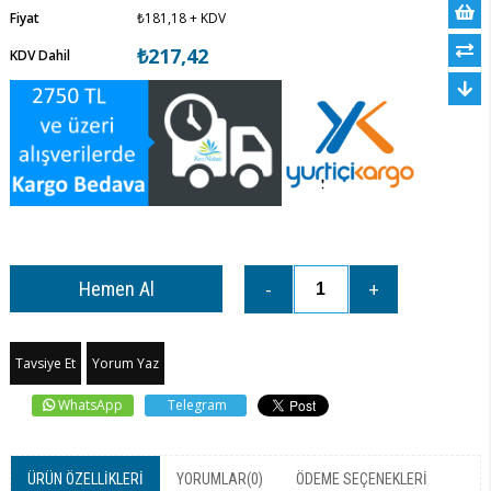
Fiyat
₺181,18
+ KDV
₺217,42
KDV Dahil
Tavsiye Et
Yorum Yaz
WhatsApp
Telegram
ÜRÜN ÖZELLIKLERI
YORUMLAR
(0)
ÖDEME SEÇENEKLERI