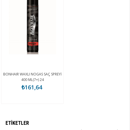
BONHAIR WAXLI NOGAS SAÇ SPREYİ
400 ML(7+) 24
₺161,64
ETIKETLER