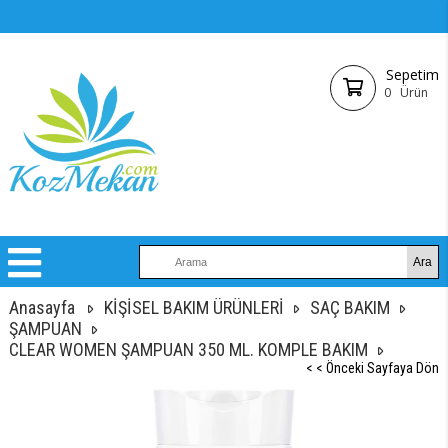
Sepetim
0
Ürün
Anasayfa
KİŞİSEL BAKIM ÜRÜNLERİ
SAÇ BAKIM
ŞAMPUAN
CLEAR WOMEN ŞAMPUAN 350 ML. KOMPLE BAKIM
< < Önceki Sayfaya Dön