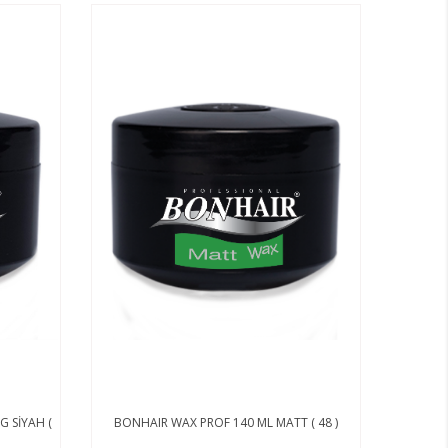
G SİYAH (
BONHAIR WAX PROF 140 ML MATT ( 48 )