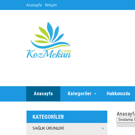
Anasayfa
İletişim
Anasayfa
Kategoriler
Hakkımızda
Anasayf
KATEGORİLER
SAĞLIK ÜRÜNLERİ