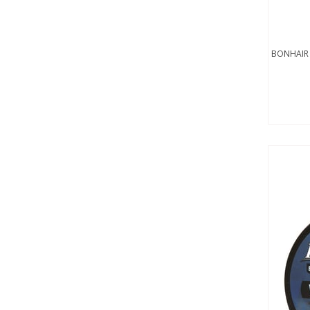
BONHAIR 