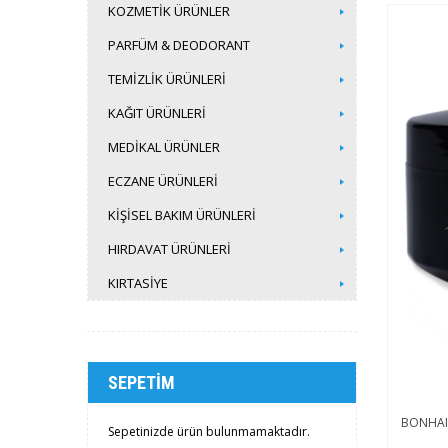
KOZMETİK ÜRÜNLER
PARFÜM & DEODORANT
TEMİZLİK ÜRÜNLERİ
KAĞIT ÜRÜNLERİ
MEDİKAL ÜRÜNLER
ECZANE ÜRÜNLERİ
KİŞİSEL BAKIM ÜRÜNLERİ
HIRDAVAT ÜRÜNLERİ
KIRTASİYE
SEPETIM
BONHAIR
Sepetinizde ürün bulunmamaktadır.