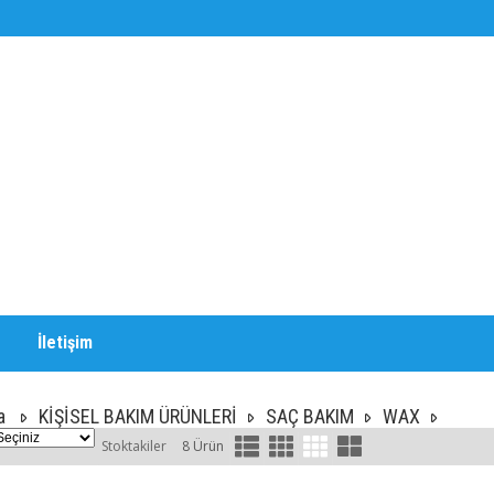
İletişim
a
KİŞİSEL BAKIM ÜRÜNLERİ
SAÇ BAKIM
WAX
Stoktakiler
8 Ürün