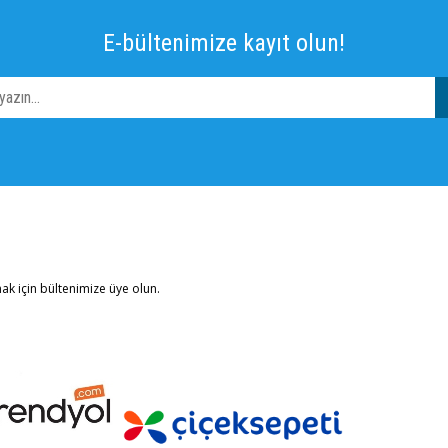
E-bültenimize kayıt olun!
k için bültenimize üye olun.