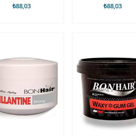
₺88,03
₺88,03