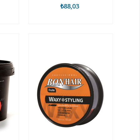
₺88,03