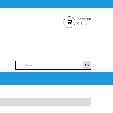
Sepetim
0
Ürün