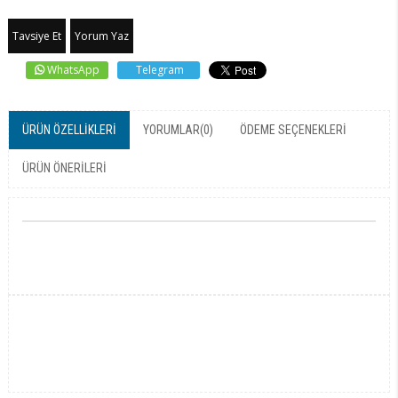
Tavsiye Et
Yorum Yaz
WhatsApp
Telegram
ÜRÜN ÖZELLIKLERI
YORUMLAR
(0)
ÖDEME SEÇENEKLERI
ÜRÜN ÖNERILERI