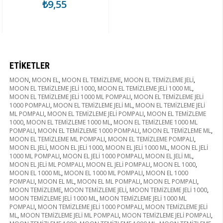
₺9,55
ETIKETLER
MOON
,
MOON EL
,
MOON EL TEMİZLEME
,
MOON EL TEMİZLEME JELİ
,
MOON EL TEMİZLEME JELİ 1000
,
MOON EL TEMİZLEME JELİ 1000 ML
,
MOON EL TEMİZLEME JELİ 1000 ML POMPALI
,
MOON EL TEMİZLEME JELİ
1000 POMPALI
,
MOON EL TEMİZLEME JELİ ML
,
MOON EL TEMİZLEME JELİ
ML POMPALI
,
MOON EL TEMİZLEME JELİ POMPALI
,
MOON EL TEMİZLEME
1000
,
MOON EL TEMİZLEME 1000 ML
,
MOON EL TEMİZLEME 1000 ML
POMPALI
,
MOON EL TEMİZLEME 1000 POMPALI
,
MOON EL TEMİZLEME ML
,
MOON EL TEMİZLEME ML POMPALI
,
MOON EL TEMİZLEME POMPALI
,
MOON EL JELİ
,
MOON EL JELİ 1000
,
MOON EL JELİ 1000 ML
,
MOON EL JELİ
1000 ML POMPALI
,
MOON EL JELİ 1000 POMPALI
,
MOON EL JELİ ML
,
MOON EL JELİ ML POMPALI
,
MOON EL JELİ POMPALI
,
MOON EL 1000
,
MOON EL 1000 ML
,
MOON EL 1000 ML POMPALI
,
MOON EL 1000
POMPALI
,
MOON EL ML
,
MOON EL ML POMPALI
,
MOON EL POMPALI
,
MOON TEMİZLEME
,
MOON TEMİZLEME JELİ
,
MOON TEMİZLEME JELİ 1000
,
MOON TEMİZLEME JELİ 1000 ML
,
MOON TEMİZLEME JELİ 1000 ML
POMPALI
,
MOON TEMİZLEME JELİ 1000 POMPALI
,
MOON TEMİZLEME JELİ
ML
,
MOON TEMİZLEME JELİ ML POMPALI
,
MOON TEMİZLEME JELİ POMPALI
,