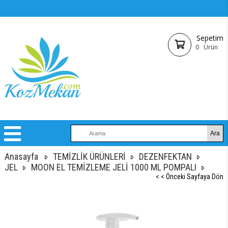
Sepetim
0
Ürün
Anasayfa
TEMİZLİK ÜRÜNLERİ
DEZENFEKTAN
JEL
MOON EL TEMİZLEME JELİ 1000 ML POMPALI
< < Önceki Sayfaya Dön