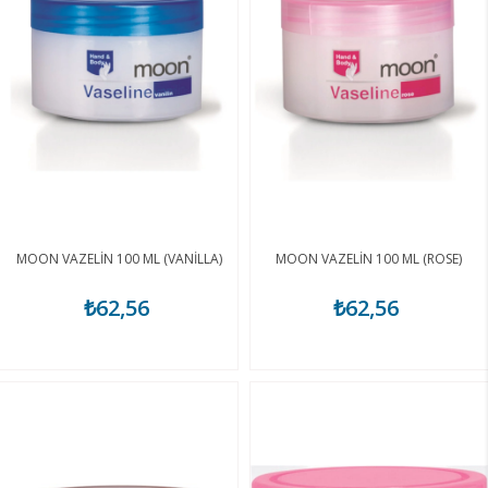
MOON VAZELİN 100 ML (VANİLLA)
MOON VAZELİN 100 ML (ROSE)
₺62,56
₺62,56