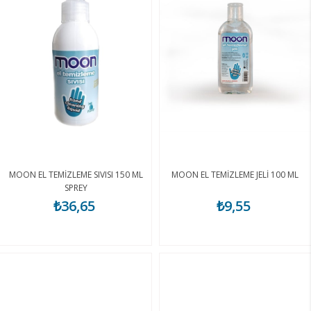
MOON EL TEMİZLEME SIVISI 150 ML
MOON EL TEMİZLEME JELİ 100 ML
SPREY
₺36,65
₺9,55