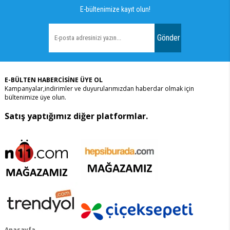
E-bültenimize kayıt olun!
Gönder
E-BÜLTEN HABERCİSİNE ÜYE OL
Kampanyalar,indirimler ve duyurularımızdan haberdar olmak için
bültenimize üye olun.
Satış yaptığımız diğer platformlar.
Anasayfa