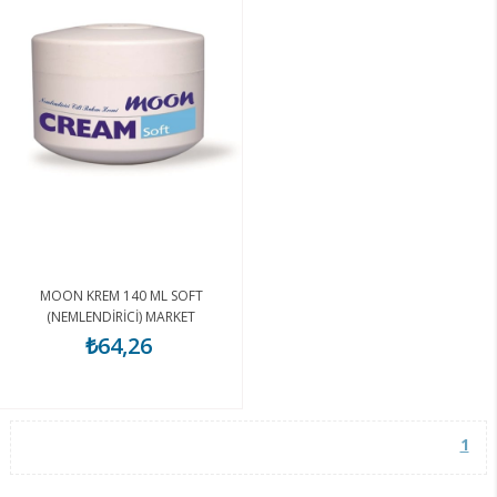
MOON KREM 140 ML SOFT
(NEMLENDİRİCİ) MARKET
₺64,26
1