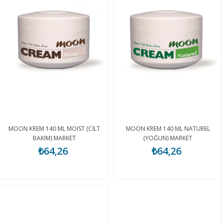
MOON KREM 140 ML MOIST (CİLT
MOON KREM 140 ML NATUREL
BAKIM) MARKET
(YOĞUN) MARKET
₺64,26
₺64,26