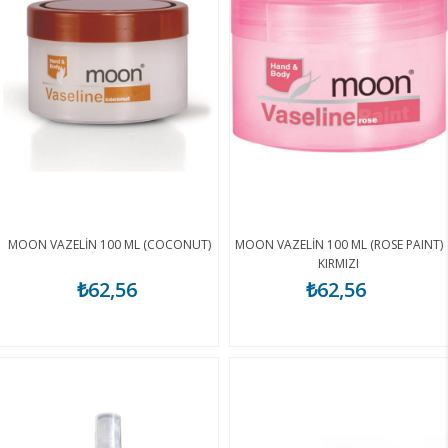
MOON VAZELİN 100 ML (COCONUT)
MOON VAZELİN 100 ML (ROSE PAINT)
KIRMIZI
₺62,56
₺62,56