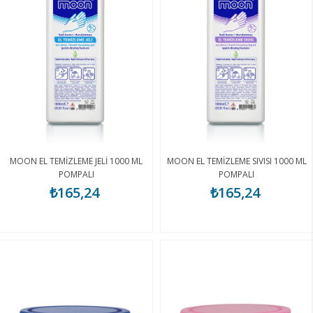
MOON EL TEMİZLEME JELİ 1000 ML
MOON EL TEMİZLEME SIVISI 1000 ML
POMPALI
POMPALI
₺165,24
₺165,24